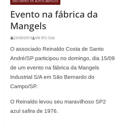
ENCONTRO DE AUTOS ANTIGOS
Evento na fábrica da
Mangels
23/09/2019
VW SP2 Club
O associado Reinaldo Costa de Santo
André/SP participou no domingo, dia 15/09
de um evento na fábrica da Mangels
Industrial S/A em São Bernardo do
Campo/SP.
O Reinaldo levou seu maravilhoso SP2
azul safira de 1976.