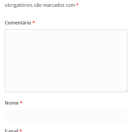
obrigatórios são marcados com
*
Comentário
*
Nome
*
E-mail
*