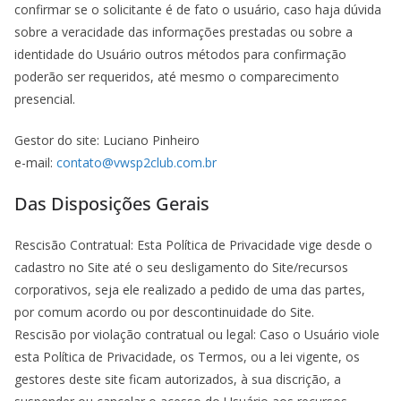
confirmar se o solicitante é de fato o usuário, caso haja dúvida
sobre a veracidade das informações prestadas ou sobre a
identidade do Usuário outros métodos para confirmação
poderão ser requeridos, até mesmo o comparecimento
presencial.
Gestor do site: Luciano Pinheiro
e-mail:
contato@vwsp2club.com.br
Das Disposições Gerais
Rescisão Contratual: Esta Política de Privacidade vige desde o
cadastro no Site até o seu desligamento do Site/recursos
corporativos, seja ele realizado a pedido de uma das partes,
por comum acordo ou por descontinuidade do Site.
Rescisão por violação contratual ou legal: Caso o Usuário viole
esta Política de Privacidade, os Termos, ou a lei vigente, os
gestores deste site ficam autorizados, à sua discrição, a