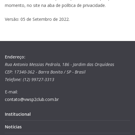
momento, no site na aba de política de privacidade.
Versão: 05 de Setembro de 2022.
Endereço:
Rua Antonio Messias Pedrola, 186 - Jardim das Orquídeas
CEP: 17340-362 - Barra Bonita / SP - Brasil
Telefone: (12) 99727-3313
E-mail:
contato@vwsp2club.com.br
Institucional
Notícias