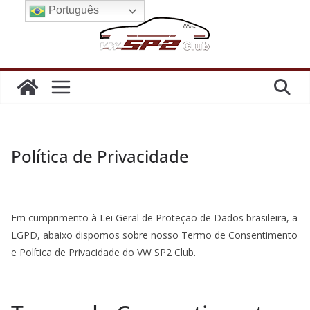
Pular
Português
para
o
conteúdo
Política de Privacidade
Em cumprimento à Lei Geral de Proteção de Dados brasileira, a
LGPD, abaixo dispomos sobre nosso Termo de Consentimento
e Política de Privacidade do VW SP2 Club.