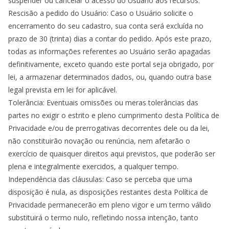
suspender ou cancelar o acesso do Usuário aos recursos.
Rescisão a pedido do Usuário: Caso o Usuário solicite o
encerramento do seu cadastro, sua conta será excluída no
prazo de 30 (trinta) dias a contar do pedido. Após este prazo,
todas as informações referentes ao Usuário serão apagadas
definitivamente, exceto quando este portal seja obrigado, por
lei, a armazenar determinados dados, ou, quando outra base
legal prevista em lei for aplicável.
Tolerância: Eventuais omissões ou meras tolerâncias das
partes no exigir o estrito e pleno cumprimento desta Política de
Privacidade e/ou de prerrogativas decorrentes dele ou da lei,
não constituirão novação ou renúncia, nem afetarão o
exercício de quaisquer direitos aqui previstos, que poderão ser
plena e integralmente exercidos, a qualquer tempo.
Independência das cláusulas: Caso se perceba que uma
disposição é nula, as disposições restantes desta Política de
Privacidade permanecerão em pleno vigor e um termo válido
substituirá o termo nulo, refletindo nossa intenção, tanto