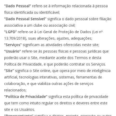
“Dado Pessoal”
refere-se à informação relacionada à pessoa
física identificada ou identificável;
“Dado Pessoal Sensível”
significa o dado pessoal sobre filiação
associativa a um clube ou associação civil;
“LGPD”
refere-se à Lei Geral de Proteção de Dados (Lei nº
13.709/2018), suas alterações, ajustes, adequações;
“Serviços”
significam as atividades oferecidas neste site;
“Usuário”
refere-se às pessoas físicas e pessoas jurídicas que
poderão usar o Site, mediante aceite dos Termos e desta
Política de Privacidade, e que poderão contratar os Serviços.
“Site”
significa o Site online, que opera por meio de inteligência
artificial, tecnologias interativas, sistemas, ferramentas de
colaboração, e que viabiliza outras ações de serviços
relacionados;
“Política de Privacidade”
significa esta política de privacidade
que tem como intuito regular os direitos e deveres entre este
site e os Usuários.
“Representante”
significa o diretor, gerente, preposto ou outro