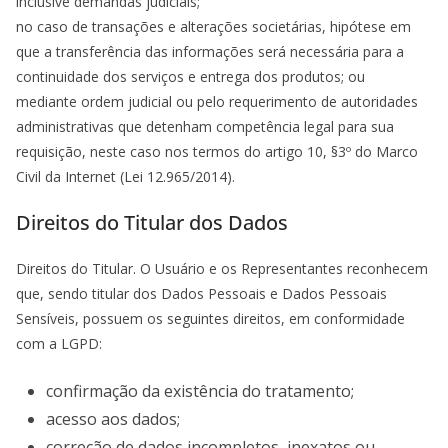
inclusive demandas judiciais;
no caso de transações e alterações societárias, hipótese em
que a transferência das informações será necessária para a
continuidade dos serviços e entrega dos produtos; ou
mediante ordem judicial ou pelo requerimento de autoridades
administrativas que detenham competência legal para sua
requisição, neste caso nos termos do artigo 10, §3º do Marco
Civil da Internet (Lei 12.965/2014).
Direitos do Titular dos Dados
Direitos do Titular. O Usuário e os Representantes reconhecem
que, sendo titular dos Dados Pessoais e Dados Pessoais
Sensíveis, possuem os seguintes direitos, em conformidade
com a LGPD:
confirmação da existência do tratamento;
acesso aos dados;
correção de dados incompletos, inexatos ou