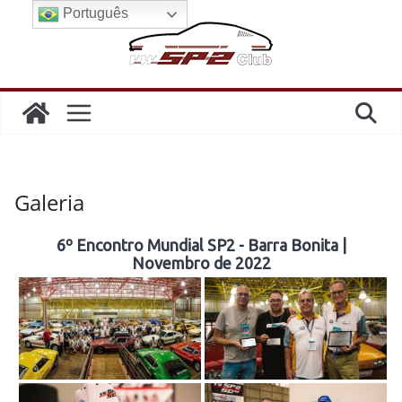
Pular
Português
para
o
conteúdo
Galeria
6º Encontro Mundial SP2 - Barra Bonita |
Novembro de 2022