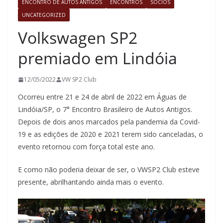
ENCONTRO DE AUTOS ANTIGOS
ENCONTROS
SÓCIOS
UNCATEGORIZED
Volkswagen SP2
premiado em Lindóia
12/05/2022
VW SP2 Club
Ocorreu entre 21 e 24 de abril de 2022 em Águas de
Lindóia/SP, o 7° Encontro Brasileiro de Autos Antigos.
Depois de dois anos marcados pela pandemia da Covid-
19 e as edições de 2020 e 2021 terem sido canceladas, o
evento retornou com força total este ano.
E como não poderia deixar de ser, o VWSP2 Club esteve
presente, abrilhantando ainda mais o evento.