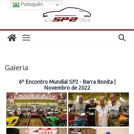
Pular
Português
para
o
conteúdo
Galeria
6º Encontro Mundial SP2 - Barra Bonita |
Novembro de 2022