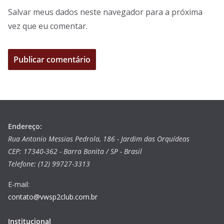
Salvar meus dados neste navegador para a próxima
vez que eu comentar.
Endereço:
Rua Antonio Messias Pedrola, 186 - Jardim das Orquídeas
CEP: 17340-362 - Barra Bonita / SP - Brasil
Telefone: (12) 99727-3313
E-mail:
contato@vwsp2club.com.br
Institucional